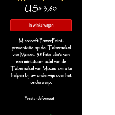
Prijs
US$ 3,60
In winkelwagen
Microsoft PowerPoint-
presentatie op de Tabernakel
van Mozes. 38 foto dia's van
een miniatuurmodel van de
Tabernakel van Mozes om u te
helpen bij uw onderwijs over het
onderwerp.
Bestandsformaat
Microsoft PowerPoint